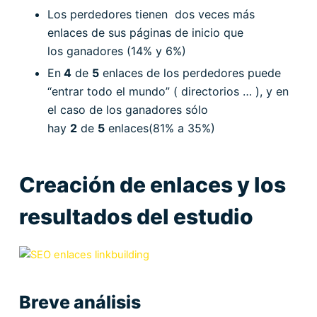
Los perdedores tienen dos veces más
enlaces de sus páginas de inicio que
los ganadores (14% y 6%)
En
4
de
5
enlaces de los perdedores puede
“entrar todo el mundo” ( directorios … ), y en
el caso de los ganadores sólo
hay
2
de
5
enlaces(81% a 35%)
Creación de enlaces y los
resultados del estudio
Breve análisis