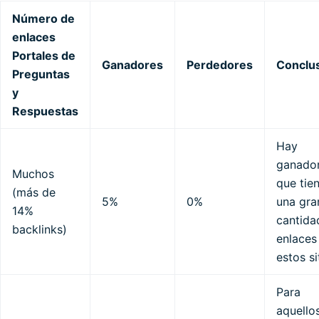
Número de
enlaces
Portales de
Ganadores
Perdedores
Conclu
Preguntas
y
Respuestas
Hay
ganado
Muchos
que tie
(más de
5%
0%
una gra
14%
cantida
backlinks)
enlaces
estos si
Para
aquello