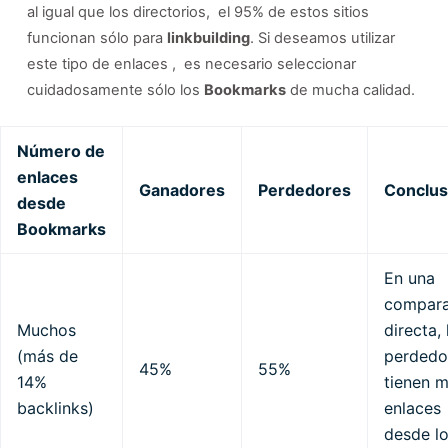
al igual que los directorios, el 95% de estos sitios
funcionan sólo para
linkbuilding
. Si deseamos utilizar
este tipo de enlaces , es necesario seleccionar
cuidadosamente sólo los
Bookmarks
de mucha calidad.
Número de
enlaces
Ganadores
Perdedores
Conclus
desde
Bookmarks
En una
compara
Muchos
directa, 
(más de
perdedo
45%
55%
14%
tienen 
backlinks)
enlaces
desde l