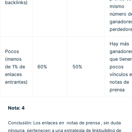
backlinks)
mismo
número d
ganadore
perdedor
Hay más
Pocos
ganadore
(menos
que tiene
de 1% de
60%
50%
pocos
enlaces
vínculos 
entrantes)
notas de
prensa
Nota: 4
Conclusión: Los enlaces en notas de prensa , sin duda
ninguna, pertenecen a una estrategia de linkbuilding de