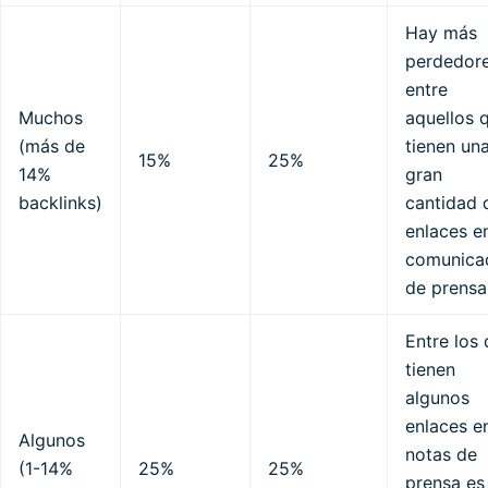
Hay más
perdedor
entre
Muchos
aquellos 
(más de
tienen un
15%
25%
14%
gran
backlinks)
cantidad 
enlaces e
comunica
de prensa
Entre los
tienen
algunos
enlaces e
Algunos
notas de
(1-14%
25%
25%
prensa es 