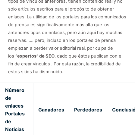
tipos de vínculos anteriores, tienen contenido real y no
sólo artículos escritos para el propósito de obtener
enlaces. La utilidad de los portales para los comunicados
de prensa es significativamente más alta que los
anteriores tipos de enlaces, pero aún aquí hay muchas
reservas. …. pero, incluso en los portales de prensa
empiezan a perder valor editorial real, por culpa de
los
“expertos” de SEO
, dado que éstos publican con el
fin de crear vínculos . Por esta razón, la credibilidad de
estos sitios ha disminuido.
Número
de
enlaces
Ganadores
Perdedores
Conclusi
Portales
de
Noticias