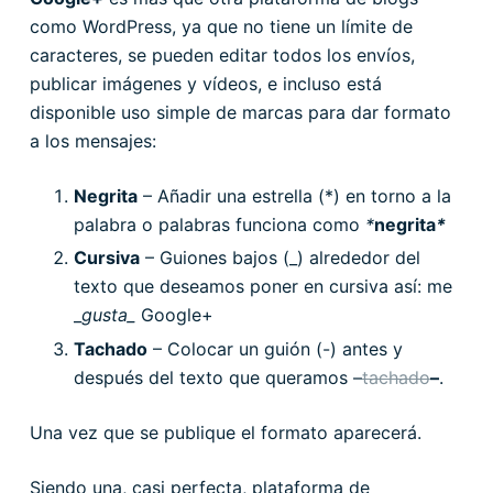
como WordPress, ya que no tiene un límite de
caracteres, se pueden editar todos los envíos,
publicar imágenes y vídeos, e incluso está
disponible uso simple de marcas para dar formato
a los mensajes:
Negrita
– Añadir una estrella (*) en torno a la
palabra o palabras funciona como
*
negrita
*
Cursiva
– Guiones bajos (_) alrededor del
texto que deseamos poner en cursiva así: me
_
gusta_
Google+
Tachado
– Colocar un guión (-) antes y
después del texto que queramos –
tachado
–
.
Una vez que se publique el formato aparecerá.
Siendo una, casi perfecta, plataforma de